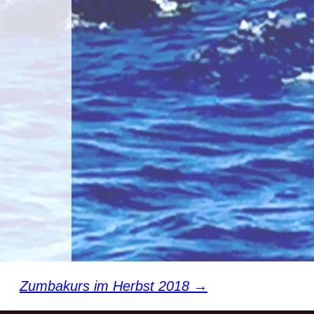
Sport pro Gesundheit
 uns
Sterne des Sports
Zumbakurs im Herbst 2018
→