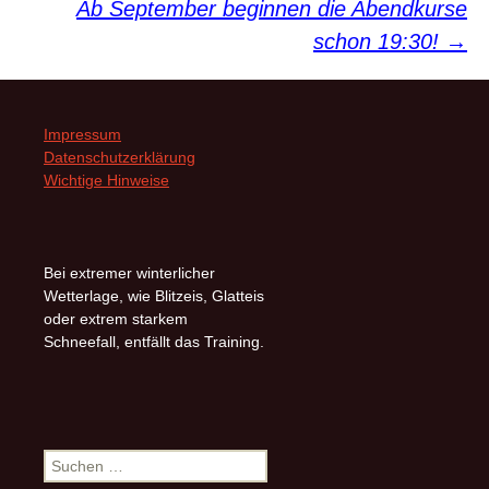
Ab September beginnen die Abendkurse
schon 19:30!
→
Impressum
Datenschutzerklärung
Wichtige Hinweise
Bei extremer winterlicher
Wetterlage, wie Blitzeis, Glatteis
oder extrem starkem
Schneefall, entfällt das Training.
Suchen
nach: