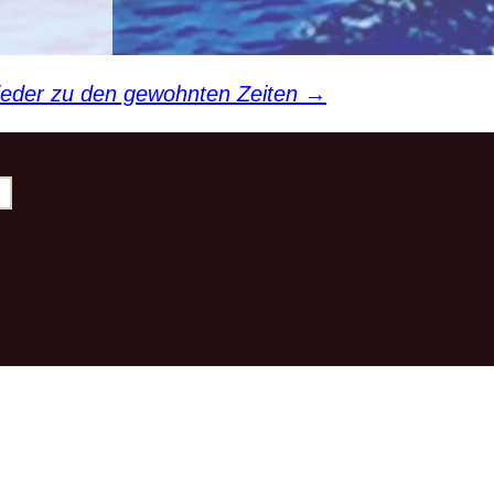
Sport pro Gesundheit
 uns
Sterne des Sports
wieder zu den gewohnten Zeiten
→