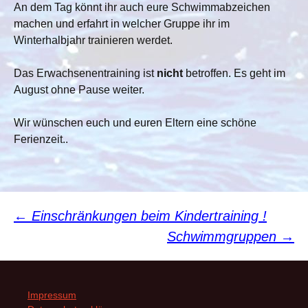
An dem Tag könnt ihr auch eure Schwimmabzeichen
machen und erfahrt in welcher Gruppe ihr im
Winterhalbjahr trainieren werdet.
Das Erwachsenentraining ist
nicht
betroffen. Es geht im
August ohne Pause weiter.
Wir wünschen euch und euren Eltern eine schöne
Ferienzeit..
Beitragsnavigation
←
Einschränkungen beim Kindertraining !
Schwimmgruppen
→
Impressum