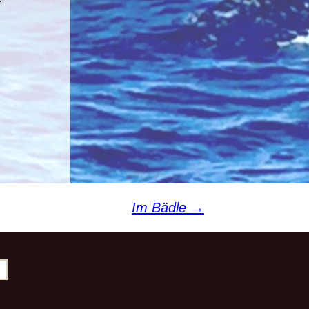
Sport pro Gesundheit
 uns
Sterne des Sports
Im Bädle
→